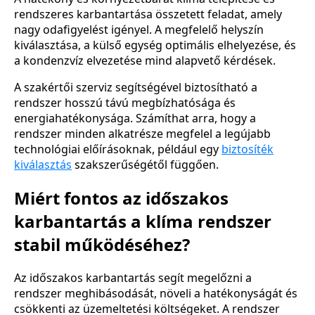
rendszeres karbantartása összetett feladat, amely
nagy odafigyelést igényel. A megfelelő helyszín
kiválasztása, a külső egység optimális elhelyezése, és
a kondenzvíz elvezetése mind alapvető kérdések.
A szakértői szerviz segítségével biztosítható a
rendszer hosszú távú megbízhatósága és
energiahatékonysága. Számíthat arra, hogy a
rendszer minden alkatrésze megfelel a legújabb
technológiai előírásoknak, például egy
biztosíték
kiválasztás
szakszerűségétől függően.
Miért fontos az időszakos
karbantartás a klíma rendszer
stabil működéséhez?
Az időszakos karbantartás segít megelőzni a
rendszer meghibásodását, növeli a hatékonyságát és
csökkenti az üzemeltetési költségeket. A rendszer