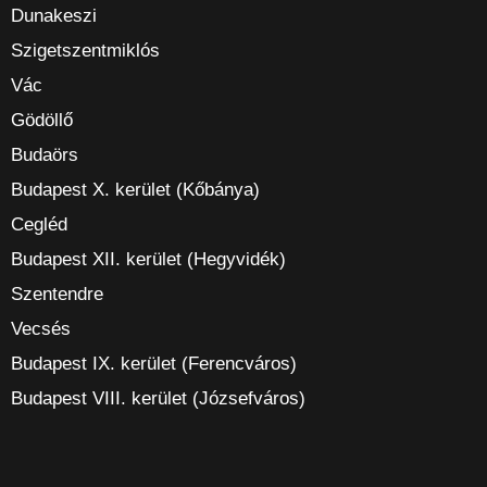
Dunakeszi
Szigetszentmiklós
Vác
Gödöllő
Budaörs
Budapest X. kerület (Kőbánya)
Cegléd
Budapest XII. kerület (Hegyvidék)
Szentendre
Vecsés
Budapest IX. kerület (Ferencváros)
Budapest VIII. kerület (Józsefváros)