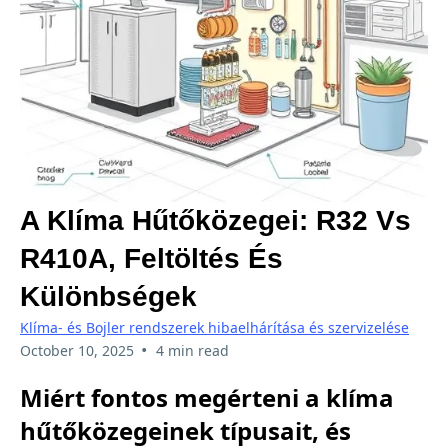
A Klíma Hűtőközegei: R32 Vs
R410A, Feltöltés És
Különbségek
Klíma- és Bojler rendszerek hibaelhárítása és szervizelése
•
October 10, 2025
4 min read
Miért fontos megérteni a klíma
hűtőközegeinek típusait, és