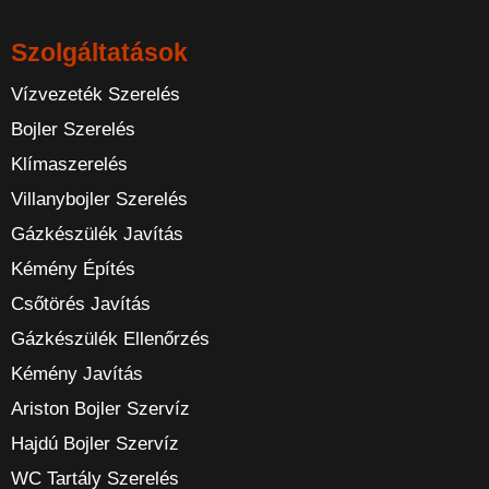
Szolgáltatások
Vízvezeték Szerelés
Bojler Szerelés
Klímaszerelés
Villanybojler Szerelés
Gázkészülék Javítás
Kémény Építés
Csőtörés Javítás
Gázkészülék Ellenőrzés
Kémény Javítás
Ariston Bojler Szervíz
Hajdú Bojler Szervíz
WC Tartály Szerelés