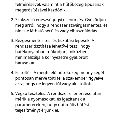
felmérésével, valamint a hűtőközeg típusának
megerősítésével kezdődik.
Szakszerű egészségügyi ellenőrzés: Győződjön
meg arról, hogy a rendszer szivárgásmentes, és
nincs-e látható sérülés vagy elhasználódás.
Rezgésmentesítési és tisztítási lépések: A
rendszer tisztítása lehetővé teszi, hogy
hatékonyabban működjön, miközben
minimalizálja a környezetre gyakorolt
hatásokat.
Feltöltés: A megfelelő hűtőközeg mennyiségét
pontosan mérve tölti fel a szakember, figyelve
arra, hogy ne legyen túl vagy alul töltött.
Végső tesztelés: A rendszer ellenőrzése után
mérik a nyomásokat, és igazítanak a
paramétereken, hogy optimális hűtési
teljesítményt érjünk el.