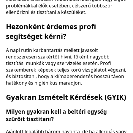
problémákkal élők esetében, célszerű többször
ellenőrizni és tisztítani a készüléket.
Hezonként érdemes profi
segítséget kérni?
A napi rutin karbantartás mellett javasolt
rendszeresen szakértőt hívni, főként nagyobb
tisztítási munkák vagy szervizelés esetén. Profi
szakemberek képesek teljes körű vizsgálatot végezni,
és biztosítani, hogy a klímaberendezés hosszú távon
hatékony és higiénikus maradjon.
Gyakran Ismételt Kérdések (GYIK)
Milyen gyakran kell a beltéri egység
szűrőit tisztítani?
Ajánlott legalább három havonta, de ha allergiás vagy