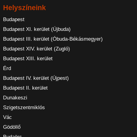
Helyszíneink
Budapest
Budapest XI. kerület (Újbuda)
Budapest III. kerület (Óbuda-Békásmegyer)
Budapest XIV. kerület (Zugló)
Budapest XIII. kerület
Érd
Budapest IV. kerület (Újpest)
Budapest II. kerület
Dunakeszi
Szigetszentmiklós
Vác
Gödöllő
Budaörs