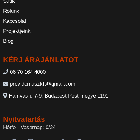
Sütik
Rólunk
Kapcsolat
Projektjeink
Blog
KÉRJ ÁRAJÁNLATOT
06 70 164 4000
providomuszkft@gmail.com
Hamvas u 7-9, Budapest Pest megye 1191
Nyitvatartás
Hétfő - Vasárnap: 0/24