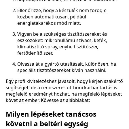
Ellenőrizze, hogy a készülék nem forog-e
közben automatikusan, például
energiatakarékos mód miatt.
Vigyen be a szükséges tisztítószereket és
eszközöket: mikrohullámú szivacs, kefék,
klímatisztító spray, enyhe tisztítószer,
fertőtlenítő szer.
Olvassa át a gyártó utasításait, különösen, ha
speciális tisztítószereket kíván használni.
Egy profi kivitelezéshez javasolt, hogy kérjen szakértő
segítséget, de a rendszeres otthoni karbantartás is
megfelelő eredményt hozhat, ha megfelelő lépéseket
követ az ember. Kövesse az alábbiakat:
Milyen lépéseket tanácsos
követni a beltéri egység