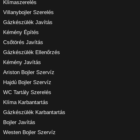
Klímaszerelés
Villanybojler Szerelés
Gázkészülék Javítás
Kémény Építés
Csőtörés Javítás
Gázkészülék Ellenőrzés
Kémény Javítás
Ariston Bojler Szervíz
Hajdú Bojler Szervíz
WC Tartály Szerelés
Klíma Karbantartás
Gázkészülék Karbantartás
Bojler Javítás
Westen Bojler Szervíz