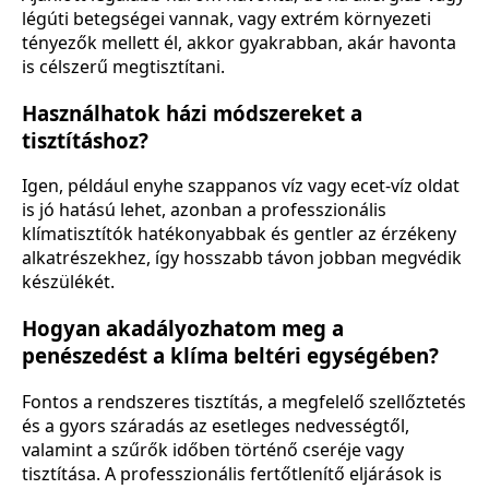
légúti betegségei vannak, vagy extrém környezeti
tényezők mellett él, akkor gyakrabban, akár havonta
is célszerű megtisztítani.
Használhatok házi módszereket a
tisztításhoz?
Igen, például enyhe szappanos víz vagy ecet-víz oldat
is jó hatású lehet, azonban a professzionális
klímatisztítók hatékonyabbak és gentler az érzékeny
alkatrészekhez, így hosszabb távon jobban megvédik
készülékét.
Hogyan akadályozhatom meg a
penészedést a klíma beltéri egységében?
Fontos a rendszeres tisztítás, a megfelelő szellőztetés
és a gyors száradás az esetleges nedvességtől,
valamint a szűrők időben történő cseréje vagy
tisztítása. A professzionális fertőtlenítő eljárások is