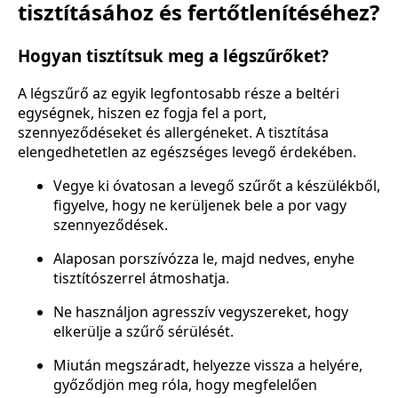
tisztításához és fertőtlenítéséhez?
Hogyan tisztítsuk meg a légszűrőket?
A légszűrő az egyik legfontosabb része a beltéri
egységnek, hiszen ez fogja fel a port,
szennyeződéseket és allergéneket. A tisztítása
elengedhetetlen az egészséges levegő érdekében.
Vegye ki óvatosan a levegő szűrőt a készülékből,
figyelve, hogy ne kerüljenek bele a por vagy
szennyeződések.
Alaposan porszívózza le, majd nedves, enyhe
tisztítószerrel átmoshatja.
Ne használjon agresszív vegyszereket, hogy
elkerülje a szűrő sérülését.
Miután megszáradt, helyezze vissza a helyére,
győződjön meg róla, hogy megfelelően