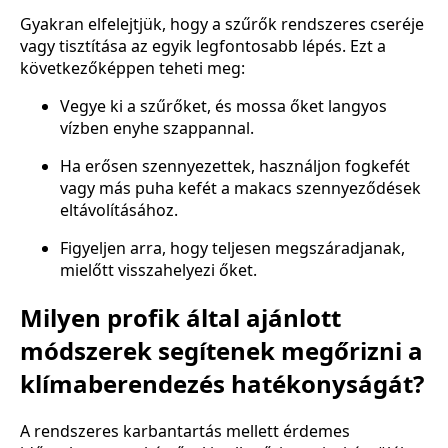
Gyakran elfelejtjük, hogy a szűrők rendszeres cseréje
vagy tisztítása az egyik legfontosabb lépés. Ezt a
következőképpen teheti meg:
Vegye ki a szűrőket, és mossa őket langyos
vízben enyhe szappannal.
Ha erősen szennyezettek, használjon fogkefét
vagy más puha kefét a makacs szennyeződések
eltávolításához.
Figyeljen arra, hogy teljesen megszáradjanak,
mielőtt visszahelyezi őket.
Milyen profik által ajánlott
módszerek segítenek megőrizni a
klímaberendezés hatékonyságát?
A rendszeres karbantartás mellett érdemes