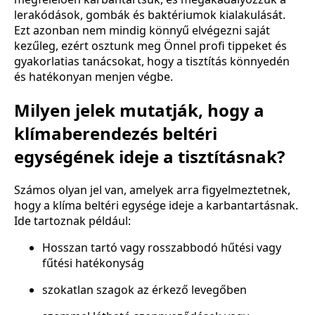
lerakódások, gombák és baktériumok kialakulását.
Ezt azonban nem mindig könnyű elvégezni saját
kezűleg, ezért osztunk meg Önnel profi tippeket és
gyakorlatias tanácsokat, hogy a tisztítás könnyedén
és hatékonyan menjen végbe.
Milyen jelek mutatják, hogy a
klímaberendezés beltéri
egységének ideje a tisztításnak?
Számos olyan jel van, amelyek arra figyelmeztetnek,
hogy a klíma beltéri egysége ideje a karbantartásnak.
Ide tartoznak például:
Hosszan tartó vagy rosszabbodó hűtési vagy
fűtési hatékonyság
szokatlan szagok az érkező levegőben