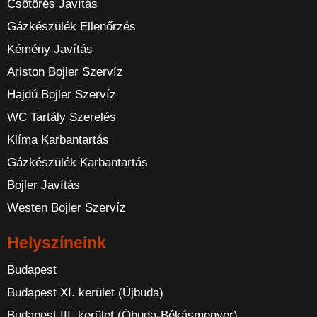
Csőtörés Javítás
Gázkészülék Ellenőrzés
Kémény Javítás
Ariston Bojler Szervíz
Hajdú Bojler Szervíz
WC Tartály Szerelés
Klíma Karbantartás
Gázkészülék Karbantartás
Bojler Javítás
Westen Bojler Szervíz
Helyszíneink
Budapest
Budapest XI. kerület (Újbuda)
Budapest III. kerület (Óbuda-Békásmegyer)