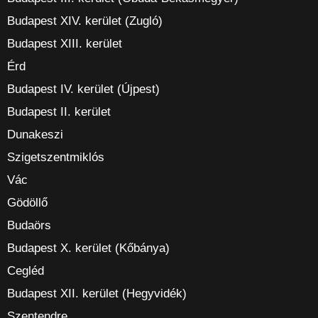
Budapest XIV. kerület (Zugló)
Budapest XIII. kerület
Érd
Budapest IV. kerület (Újpest)
Budapest II. kerület
Dunakeszi
Szigetszentmiklós
Vác
Gödöllő
Budaörs
Budapest X. kerület (Kőbánya)
Cegléd
Budapest XII. kerület (Hegyvidék)
Szentendre