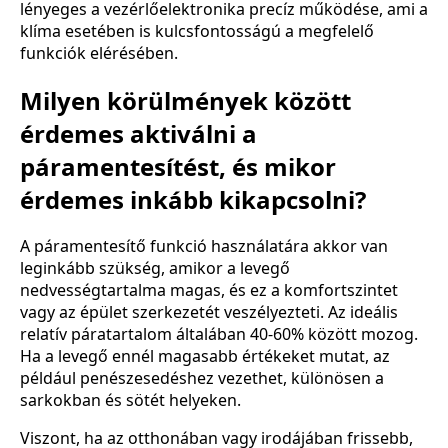
lényeges a vezérlőelektronika precíz működése, ami a
klíma esetében is kulcsfontosságú a megfelelő
funkciók elérésében.
Milyen körülmények között
érdemes aktiválni a
páramentesítést, és mikor
érdemes inkább kikapcsolni?
A páramentesítő funkció használatára akkor van
leginkább szükség, amikor a levegő
nedvességtartalma magas, és ez a komfortszintet
vagy az épület szerkezetét veszélyezteti. Az ideális
relatív páratartalom általában 40-60% között mozog.
Ha a levegő ennél magasabb értékeket mutat, az
például penészesedéshez vezethet, különösen a
sarkokban és sötét helyeken.
Viszont, ha az otthonában vagy irodájában frissebb,