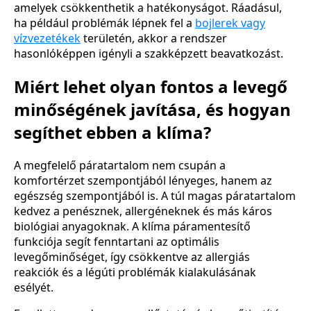
amelyek csökkenthetik a hatékonyságot. Ráadásul,
ha például problémák lépnek fel a
bojlerek vagy
vízvezetékek
területén, akkor a rendszer
hasonlóképpen igényli a szakképzett beavatkozást.
Miért lehet olyan fontos a levegő
minőségének javítása, és hogyan
segíthet ebben a klíma?
A megfelelő páratartalom nem csupán a
komfortérzet szempontjából lényeges, hanem az
egészség szempontjából is. A túl magas páratartalom
kedvez a penésznek, allergéneknek és más káros
biológiai anyagoknak. A klíma páramentesítő
funkciója segít fenntartani az optimális
levegőminőséget, így csökkentve az allergiás
reakciók és a légúti problémák kialakulásának
esélyét.