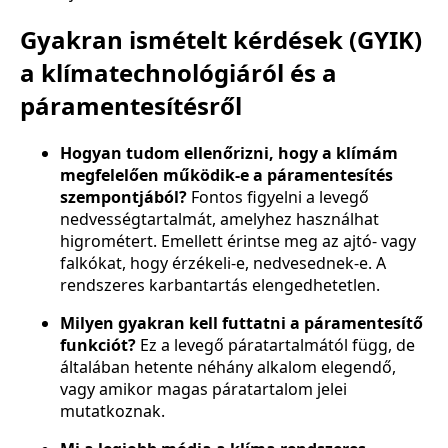
Gyakran ismételt kérdések (GYIK)
a klímatechnológiáról és a
páramentesítésről
Hogyan tudom ellenőrizni, hogy a klímám
megfelelően működik-e a páramentesítés
szempontjából?
Fontos figyelni a levegő
nedvességtartalmát, amelyhez használhat
higrométert. Emellett érintse meg az ajtó- vagy
falkókat, hogy érzékeli-e, nedvesednek-e. A
rendszeres karbantartás elengedhetetlen.
Milyen gyakran kell futtatni a páramentesítő
funkciót?
Ez a levegő páratartalmától függ, de
általában hetente néhány alkalom elegendő,
vagy amikor magas páratartalom jelei
mutatkoznak.