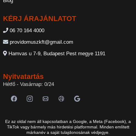
Blog
KÉRJ ÁRAJÁNLATOT
06 70 164 4000
providomuszkft@gmail.com
Hamvas u 7-9, Budapest Pest megye 1191
Nyitvatartás
Hétfő - Vasárnap: 0/24
Ez az oldal nem áll kapcsolatban a Google, a Meta (Facebook), a
TikTok vagy bármely más hirdetési platformmal. Minden említett
márkanév a saját tulajdonosának védjegye.