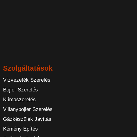
Szolgáltatások
Vízvezeték Szerelés
Bojler Szerelés
Klímaszerelés
Villanybojler Szerelés
Gázkészülék Javítás
Kémény Építés