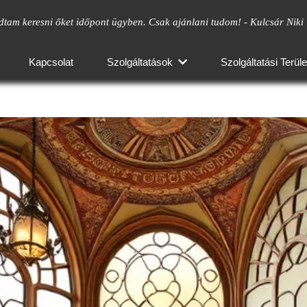
ket időpont ügyben. Csak ajánlani tudom! - Kulcsár Niki
Rengeteg 
Kapcsolat
Szolgáltatások
Szolgáltatási Terüle